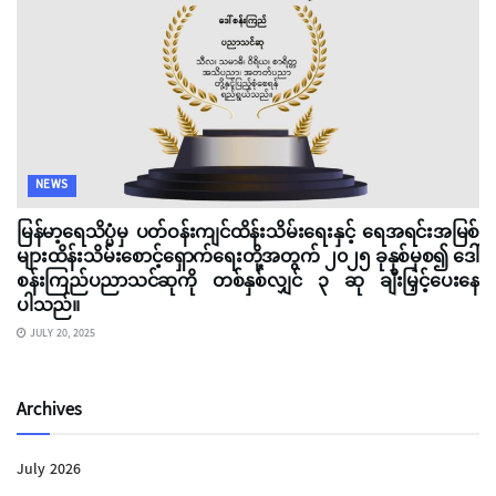
NEWS
မြန်မာ့ရေသိပ္ပံမှ ပတ်ဝန်းကျင်ထိန်းသိမ်းရေးနှင့် ရေအရင်းအမြစ်
များထိန်းသိမ်းစောင့်ရှောက်ရေးတို့အတွက် ၂၀၂၅ ခုနှစ်မှစ၍ ဒေါ်
စန်းကြည်ပညာသင်ဆုကို တစ်နှစ်လျှင် ၃ ဆု ချီးမြှင့်ပေးနေ
ပါသည်။
JULY 20, 2025
Archives
July 2026