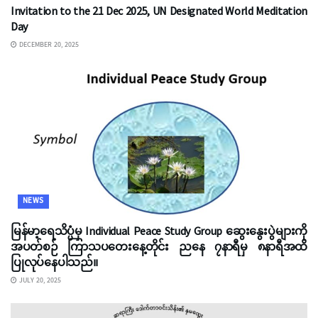
Invitation to the 21 Dec 2025, UN Designated World Meditation
Day
DECEMBER 20, 2025
NEWS
မြန်မာ့ရေသိပ္ပံမှ Individual Peace Study Group ဆွေးနွေးပွဲများကို
အပတ်စဉ် ကြာသပတေးနေ့တိုင်း ညနေ ၇နာရီမှ ၈နာရီအထိ
ပြုလုပ်နေပါသည်။
JULY 20, 2025