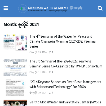
Month:
ဇူလိုင် 2024
th
The 4
Semianar of the Water for Peace and
Climate Change in Myanmar (2024-2025) Seminar
Series
ဇူလိုင် 25, 2024
0
The 3rd Seminar of the (2024-2025) Year long
Seminar Series Co-Organized by TW-LP Consortium
ဇူလိုင် 11, 2024
0
“2014 Keynote Speech on River Basin Management
with Science and Technology” for RBOs
ဇူလိုင် 10, 2024
0
Visit to Global Water and Sanitation Center (GWSC)