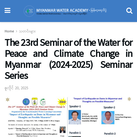
Home
သတင်းများ
The 23rd Seminar of the Water for
Peace and Climate Change in
Myanmar (2024-2025) Seminar
Series
ဇူလိုင် 20, 2025