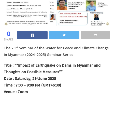
0
SHARES
The 23
Seminar of the Water for Peace and Climate Change
rd
in Myanmar (2024-2025) Seminar Series
Title : “”Impact of Earthquake on Dams in Myanmar and
Thoughts on Possible Measures””
Date : Saturday, 21
June 2025
st
Time : 7:00 – 9:00 PM (GMT+6:30)
Venue : Zoom